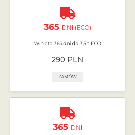
365
DNI (ECO)
Winieta 365 dni do 3,5 t ECO
290 PLN
ZAMÓW
365
DNI