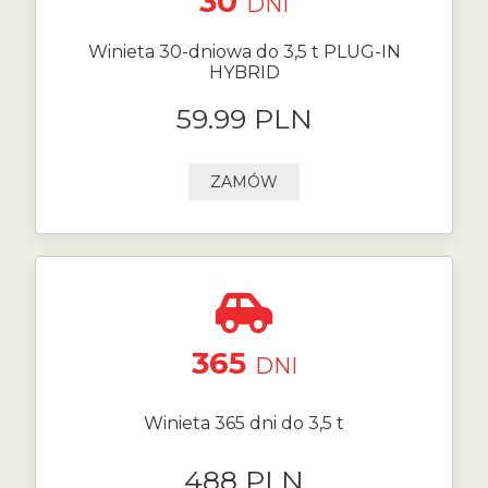
30
DNI
Winieta 30-dniowa do 3,5 t PLUG-IN
HYBRID
59.99 PLN
ZAMÓW
365
DNI
Winieta 365 dni do 3,5 t
488 PLN