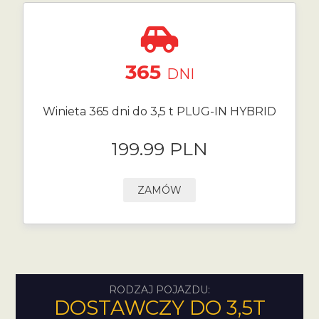
365
DNI
Winieta 365 dni do 3,5 t PLUG-IN HYBRID
199.99 PLN
ZAMÓW
RODZAJ POJAZDU:
DOSTAWCZY DO 3,5T