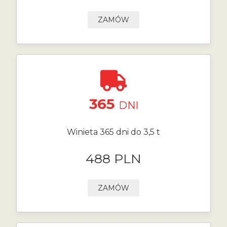
ZAMÓW
365
DNI
Winieta 365 dni do 3,5 t
488 PLN
ZAMÓW