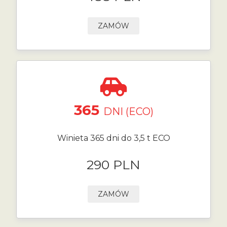
ZAMÓW
365
DNI (ECO)
Winieta 365 dni do 3,5 t ECO
290 PLN
ZAMÓW