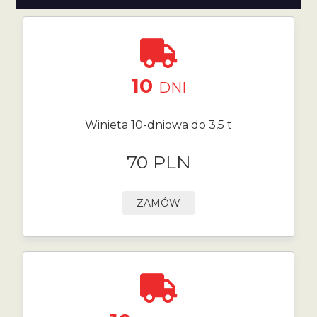
10
DNI
Winieta 10-dniowa do 3,5 t
70 PLN
ZAMÓW