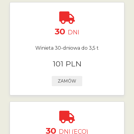
30
DNI
Winieta 30-dniowa do 3,5 t
101 PLN
ZAMÓW
30
DNI (ECO)