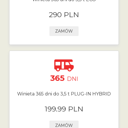
290 PLN
ZAMÓW
365
DNI
Winieta 365 dni do 3,5 t PLUG-IN HYBRID
199.99 PLN
ZAMÓW