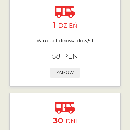
1
DZIEŃ
Winieta 1-dniowa do 3,5 t
58 PLN
ZAMÓW
30
DNI