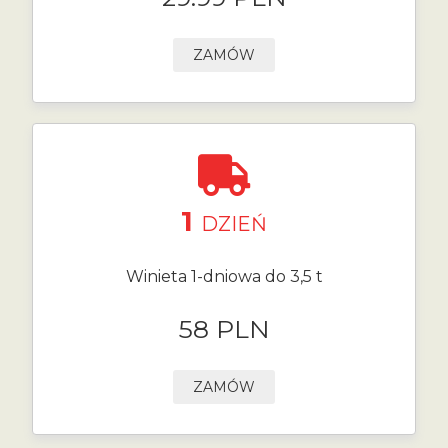
ZAMÓW
1
DZIEŃ
Winieta 1-dniowa do 3,5 t
58 PLN
ZAMÓW