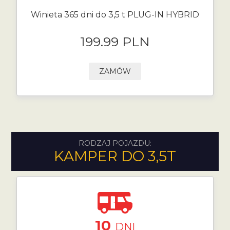
Winieta 365 dni do 3,5 t PLUG-IN HYBRID
199.99 PLN
ZAMÓW
RODZAJ POJAZDU:
KAMPER DO 3,5T
10
DNI