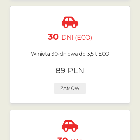
30
DNI (ECO)
Winieta 30-dniowa do 3,5 t ECO
89 PLN
ZAMÓW