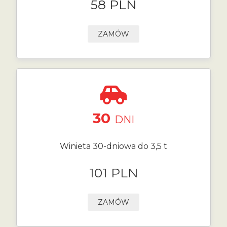
58 PLN
ZAMÓW
30
DNI
Winieta 30-dniowa do 3,5 t
101 PLN
ZAMÓW