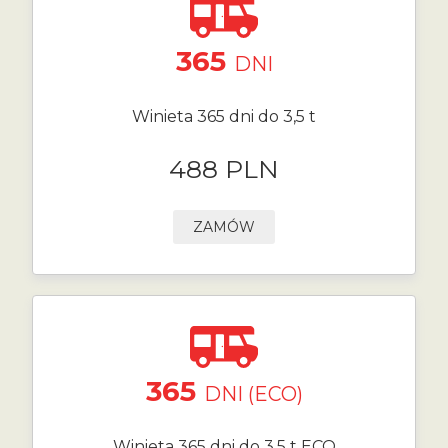
365
DNI
Winieta 365 dni do 3,5 t
488 PLN
ZAMÓW
365
DNI (ECO)
Winieta 365 dni do 3,5 t ECO