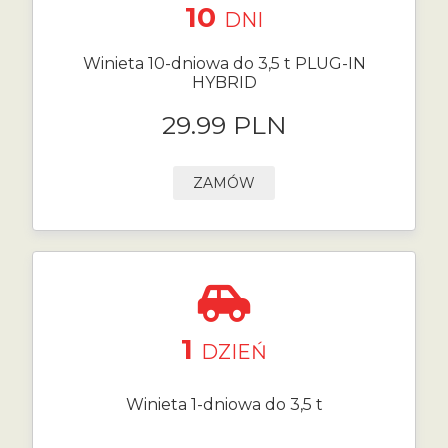
10
DNI
Winieta 10-dniowa do 3,5 t PLUG-IN
HYBRID
29.99 PLN
ZAMÓW
1
DZIEŃ
Winieta 1-dniowa do 3,5 t