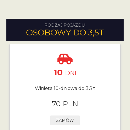
RODZAJ POJAZDU:
OSOBOWY DO 3,5T
10
DNI
Winieta 10-dniowa do 3,5 t
70 PLN
ZAMÓW