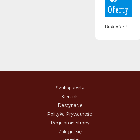
Oferty
Brak ofert!
Szukaj oferty
Kierunki
Destynacje
Polityka Prywatności
Regulamin strony
Zaloguj się