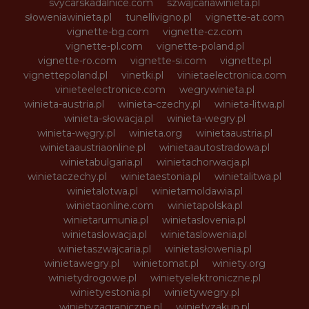
svycarskadalnice.com
szwajcariawinieta.pl
słoweniawinieta.pl
tunellivigno.pl
vignette-at.com
vignette-bg.com
vignette-cz.com
vignette-pl.com
vignette-poland.pl
vignette-ro.com
vignette-si.com
vignette.pl
vignettepoland.pl
vinetki.pl
vinietaelectronica.com
vinieteelectronice.com
wegrywinieta.pl
winieta-austria.pl
winieta-czechy.pl
winieta-litwa.pl
winieta-słowacja.pl
winieta-wegry.pl
winieta-węgry.pl
winieta.org
winietaaustria.pl
winietaaustriaonline.pl
winietaautostradowa.pl
winietabulgaria.pl
winietachorwacja.pl
winietaczechy.pl
winietaestonia.pl
winietalitwa.pl
winietalotwa.pl
winietamoldawia.pl
winietaonline.com
winietapolska.pl
winietarumunia.pl
winietaslovenia.pl
winietaslowacja.pl
winietaslowenia.pl
winietaszwajcaria.pl
winietasłowenia.pl
winietawegry.pl
winietomat.pl
winiety.org
winietydrogowe.pl
winietyelektroniczne.pl
winietyestonia.pl
winietywegry.pl
winietyzagraniczne.pl
winietyzakup.pl