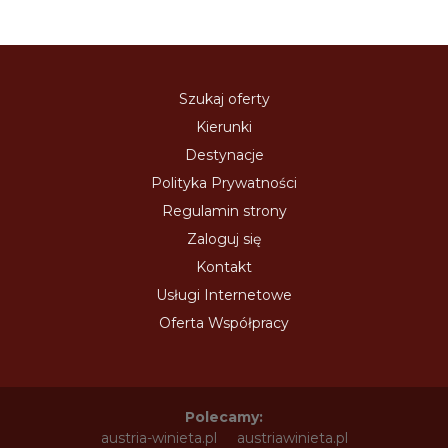
Szukaj oferty
Kierunki
Destynacje
Polityka Prywatności
Regulamin strony
Zaloguj się
Kontakt
Usługi Internetowe
Oferta Współpracy
Polecamy:
austria-winieta.pl
austriawinieta.pl