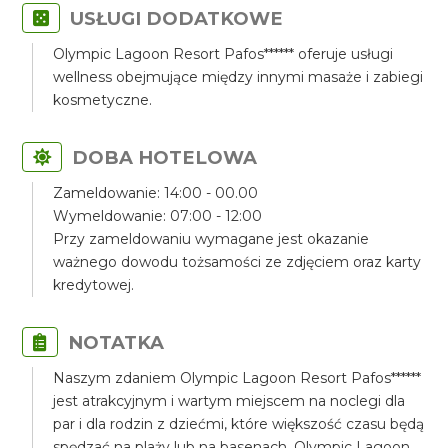
USŁUGI DODATKOWE
Olympic Lagoon Resort Pafos****** oferuje usługi
wellness obejmujące między innymi masaże i zabiegi
kosmetyczne.
DOBA HOTELOWA
Zameldowanie: 14:00 - 00.00
Wymeldowanie: 07:00 - 12:00
Przy zameldowaniu wymagane jest okazanie
ważnego dowodu tożsamości ze zdjęciem oraz karty
kredytowej.
NOTATKA
Naszym zdaniem Olympic Lagoon Resort Pafos******
jest atrakcyjnym i wartym miejscem na noclegi dla
par i dla rodzin z dziećmi, które większość czasu będą
spędzać na plaży lub na basenach. Olympic Lagoon