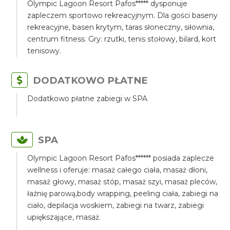
Olympic Lagoon Resort Pafos***** dysponuje
zapleczem sportowo rekreacyjnym. Dla gości baseny
rekreacyjne, basen krytym, taras słoneczny, siłownia,
centrum fitness. Gry: rzutki, tenis stołowy, bilard, kort
tenisowy.
DODATKOWO PŁATNE
Dodatkowo płatne zabiegi w SPA
SPA
Olympic Lagoon Resort Pafos****** posiada zaplecze
wellness i oferuje: masaż całego ciała, masaż dłoni,
masaż głowy, masaż stóp, masaż szyi, masaż pleców,
łaźnię parową,body wrapping, peeling ciała, zabiegi na
ciało, depilacja woskiem, zabiegi na twarz, zabiegi
upiększające, masaż.