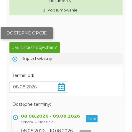
dokumenty
3) Podsumowanie
DOSTĘPNE OPCJE
Jak chcesz dojechać?
Dojazd własny
Termin od:
Dostępne terminy:
08.08.2026 - 09.08.2026
2 dni
Sobota → Niedziela
08.08.2026 - 10.08.2026