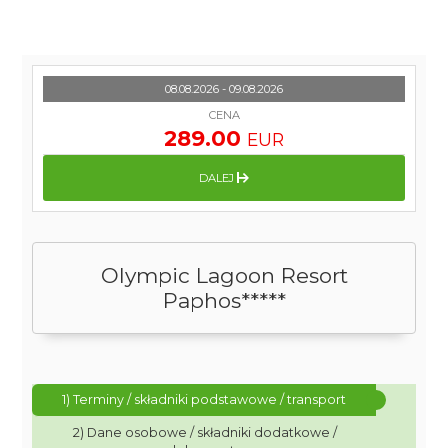
08.08.2026 - 09.08.2026
CENA
289.00
EUR
DALEJ
Olympic Lagoon Resort
Paphos*****
1) Terminy / składniki podstawowe / transport
2) Dane osobowe / składniki dodatkowe /