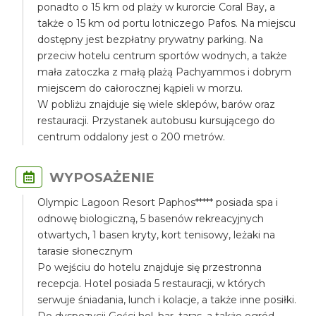
ponadto o 15 km od plaży w kurorcie Coral Bay, a
także o 15 km od portu lotniczego Pafos. Na miejscu
dostępny jest bezpłatny prywatny parking. Na
przeciw hotelu centrum sportów wodnych, a także
mała zatoczka z małą plażą Pachyammos i dobrym
miejscem do całorocznej kąpieli w morzu.
W pobliżu znajduje się wiele sklepów, barów oraz
restauracji. Przystanek autobusu kursującego do
centrum oddalony jest o 200 metrów.
WYPOSAŻENIE
Olympic Lagoon Resort Paphos***** posiada spa i
odnowę biologiczną, 5 basenów rekreacyjnych
otwartych, 1 basen kryty, kort tenisowy, leżaki na
tarasie słonecznym
Po wejściu do hotelu znajduje się przestronna
recepcja. Hotel posiada 5 restauracji, w których
serwuje śniadania, lunch i kolacje, a także inne posiłki.