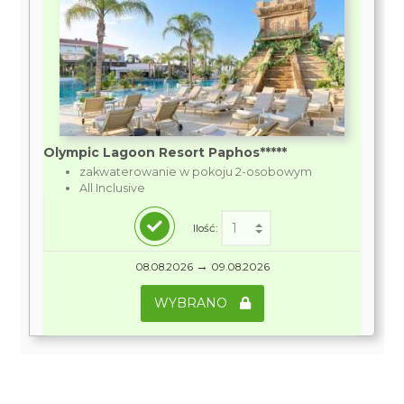
Olympic Lagoon Resort Paphos*****
zakwaterowanie w pokoju 2-osobowym
All Inclusive
Ilość:
→
08.08.2026
09.08.2026
WYBRANO