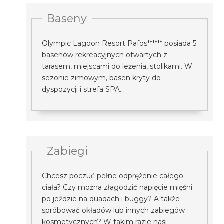
Baseny
Olympic Lagoon Resort Pafos****** posiada 5
basenów rekreacyjnych otwartych z
tarasem, miejscami do leżenia, stolikami. W
sezonie zimowym, basen kryty do
dyspozycji i strefa SPA.
Zabiegi
Chcesz poczuć pełne odprężenie całego
ciała? Czy można złagodzić napięcie mięśni
po jeździe na quadach i buggy? A także
spróbować okładów lub innych zabiegów
kosmetycznych? W takim razie nasi