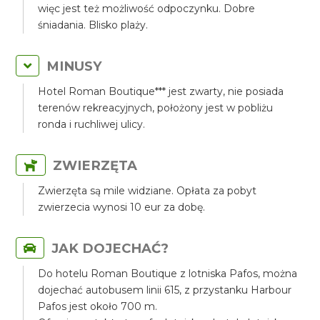
więc jest też możliwość odpoczynku. Dobre
śniadania. Blisko plaży.
MINUSY
Hotel Roman Boutique*** jest zwarty, nie posiada
terenów rekreacyjnych, położony jest w pobliżu
ronda i ruchliwej ulicy.
ZWIERZĘTA
Zwierzęta są mile widziane. Opłata za pobyt
zwierzecia wynosi 10 eur za dobę.
JAK DOJECHAĆ?
Do hotelu Roman Boutique z lotniska Pafos, można
dojechać autobusem linii 615, z przystanku Harbour
Pafos jest około 700 m.