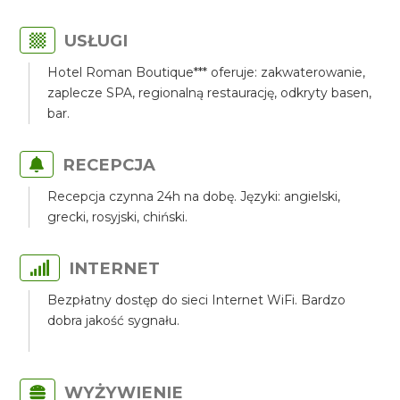
USŁUGI
Hotel Roman Boutique*** oferuje: zakwaterowanie,
zaplecze SPA, regionalną restaurację, odkryty basen,
bar.
RECEPCJA
Recepcja czynna 24h na dobę. Języki: angielski,
grecki, rosyjski, chiński.
INTERNET
Bezpłatny dostęp do sieci Internet WiFi. Bardzo
dobra jakość sygnału.
WYŻYWIENIE