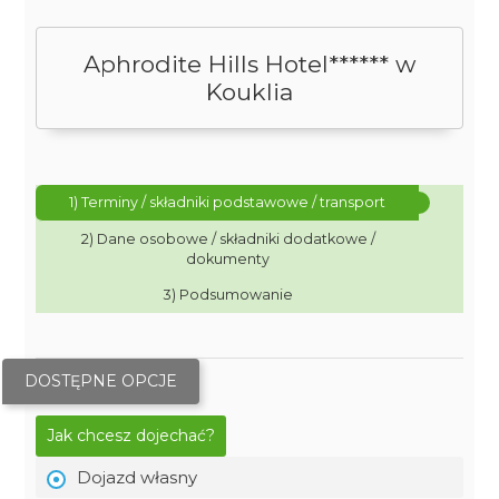
Aphrodite Hills Hotel****** w
Kouklia
1) Terminy / składniki podstawowe / transport
2) Dane osobowe / składniki dodatkowe /
dokumenty
3) Podsumowanie
DOSTĘPNE OPCJE
Jak chcesz dojechać?
Dojazd własny