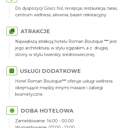
Do dyspozycji Gości: hol, recepcja, restauracja, taras,
centrum wellness, siłownia, basen rekreacyjny.
ATRAKCJE
Największą atrakcją hotelu Roman Boutique *** jest
jego architektura, w stylu egipskim, a z drugiej
strony w stylu twierdzy średniowiecznej.
USŁUGI DODATKOWE
Hotel Roman Boutique*** oferuje usługi wellness
obejmujące między innymi masaże i zabiegi
kosmetyczne.
DOBA HOTELOWA
Zameldowanie: 14:00 - 00.00
Wymeldowanie: 07:00 - 12:00