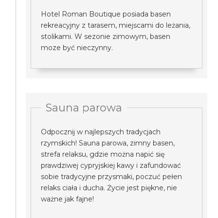
Hotel Roman Boutique posiada basen
rekreacyjny z tarasem, miejscami do leżania,
stolikami. W sezonie zimowym, basen
moze być nieczynny.
Sauna parowa
Odpocznij w najlepszych tradycjach
rzymskich! Sauna parowa, zimny basen,
strefa relaksu, gdzie można napić się
prawdziwej cypryjskiej kawy i zafundować
sobie tradycyjne przysmaki, poczuć pełen
relaks ciała i ducha. Życie jest piękne, nie
ważne jak fajne!