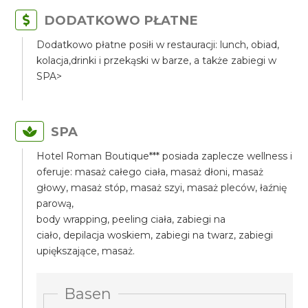
DODATKOWO PŁATNE
Dodatkowo płatne posiłi w restauracji: lunch, obiad,
kolacja,drinki i przekąski w barze, a także zabiegi w
SPA>
SPA
Hotel Roman Boutique*** posiada zaplecze wellness i
oferuje: masaż całego ciała, masaż dłoni, masaż
głowy, masaż stóp, masaż szyi, masaż pleców, łaźnię
parową,
body wrapping, peeling ciała, zabiegi na
ciało, depilacja woskiem, zabiegi na twarz, zabiegi
upiększające, masaż.
Basen