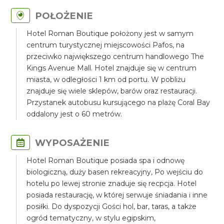
POŁOŻENIE
Hotel Roman Boutique położony jest w samym
centrum turystycznej miejscowości Pafos, na
przeciwko największego centrum handlowego The
Kings Avenue Mall. Hotel znajduje się w centrum
miasta, w odległości 1 km od portu. W pobliżu
znajduje się wiele sklepów, barów oraz restauracji.
Przystanek autobusu kursującego na plażę Coral Bay
oddalony jest o 60 metrów.
WYPOSAŻENIE
Hotel Roman Boutique posiada spa i odnowę
biologiczną, duży basen rekreacyjny, Po wejściu do
hotelu po lewej stronie znaduje się recpcja. Hotel
posiada restaurację, w której serwuje śniadania i inne
posiłki. Do dyspozycji Gości hol, bar, taras, a także
ogród tematyczny, w stylu egipskim,