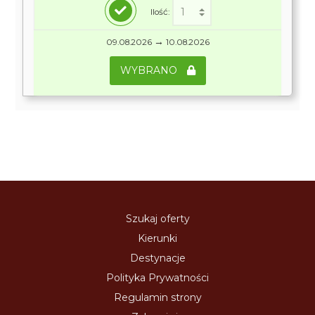
Ilość:
→
09.08.2026
10.08.2026
WYBRANO
Szukaj oferty
Kierunki
Destynacje
Polityka Prywatności
Regulamin strony