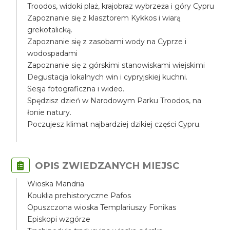
Troodos, widoki plaż, krajobraz wybrzeża i góry Cypru
Zapoznanie się z klasztorem Kykkos i wiarą
grekotalicką.
Zapoznanie się z zasobami wody na Cyprze i
wodospadami
Zapoznanie się z górskimi stanowiskami wiejskimi
Degustacja lokalnych win i cypryjskiej kuchni.
Sesja fotograficzna i wideo.
Spędzisz dzień w Narodowym Parku Troodos, na
łonie natury.
Poczujesz klimat najbardziej dzikiej części Cypru.
OPIS ZWIEDZANYCH MIEJSC
Wioska Mandria
Kouklia prehistoryczne Pafos
Opuszczona wioska Templariuszy Fonikas
Episkopi wzgórze