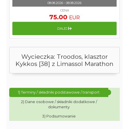
08.08.2026 - 08.08.2026
CENA
75.00
EUR
DALEJ
Wycieczka: Troodos, klasztor
Kykkos [38] z Limassol Marathon
1) Terminy / składniki podstawowe / transport
2) Dane osobowe / składniki dodatkowe /
dokumenty
3) Podsumowanie