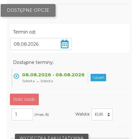
DOSTĘPNE OPCJE
Termin od:
Dostępne terminy:
08.08.2026 - 08.08.2026
1 dzień
Sobota → Sobota
Ilość osób:
Waluta:
(max. 6)
WYCIECZKA FAKULTATYWNA