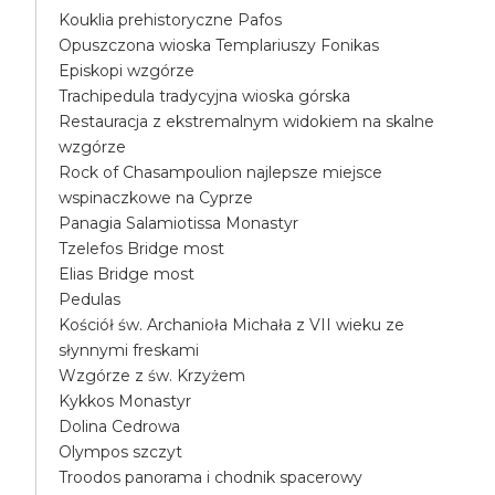
Kouklia prehistoryczne Pafos
Opuszczona wioska Templariuszy Fonikas
Episkopi wzgórze
Trachipedula tradycyjna wioska górska
Restauracja z ekstremalnym widokiem na skalne
wzgórze
Rock of Chasampoulion najlepsze miejsce
wspinaczkowe na Cyprze
Panagia Salamiotissa Monastyr
Tzelefos Bridge most
Elias Bridge most
Pedulas
Kościół św. Archanioła Michała z VII wieku ze
słynnymi freskami
Wzgórze z św. Krzyżem
Kykkos Monastyr
Dolina Cedrowa
Olympos szczyt
Troodos panorama i chodnik spacerowy