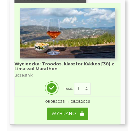
Wycieczka: Troodos, klasztor Kykkos [38] z
Limassol Marathon
uczestnik
Ilość:
→
08.08.2026
08.08.2026
WYBRANO