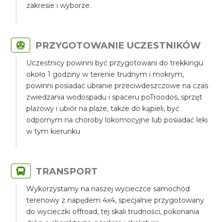
zakresie i wyborze.
PRZYGOTOWANIE UCZESTNIKÓW
Uczestnicy powinni być przygotowani do trekkingu
około 1 godziny w terenie trudnym i mokrym,
powinni posiadać ubranie przeciwdeszczowe na czas
zwiedzania wodospadu i spaceru poTroodos, sprzęt
plażowy i ubiór na plaże, także do kąpieli, być
odpornym na choroby lokomocyjne lub posiadać leki
w tym kierunku
TRANSPORT
Wykorzystamy na naszej wycieczce samochód
terenowy z napędem 4x4, specjalnie przygotowany
do wycieczki offroad, tej skali trudności, pokonania