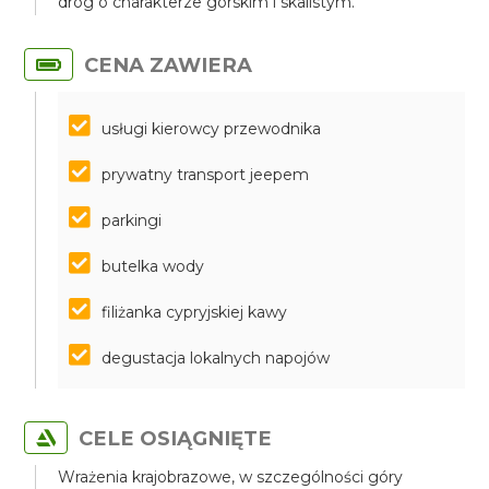
dróg o charakterze górskim i skalistym.
CENA ZAWIERA
usługi kierowcy przewodnika
prywatny transport jeepem
parkingi
butelka wody
filiżanka cypryjskiej kawy
degustacja lokalnych napojów
CELE OSIĄGNIĘTE
Wrażenia krajobrazowe, w szczególności góry